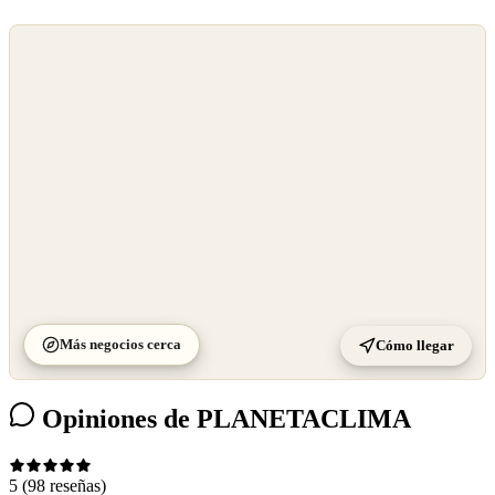
©
OpenStreetMap
©
CARTO
Más negocios cerca
Cómo llegar
Opiniones de PLANETACLIMA
5
(98 reseñas)