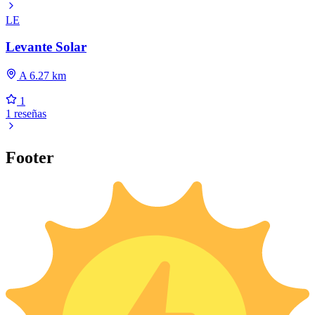
LE
Levante Solar
A 6.27 km
1
1 reseñas
Footer