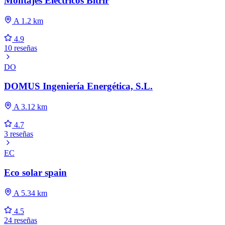
Montajes Eléctricos Bitrir
A 1.2 km
4.9
10 reseñas
DO
DOMUS Ingeniería Energética, S.L.
A 3.12 km
4.7
3 reseñas
EC
Eco solar spain
A 5.34 km
4.5
24 reseñas