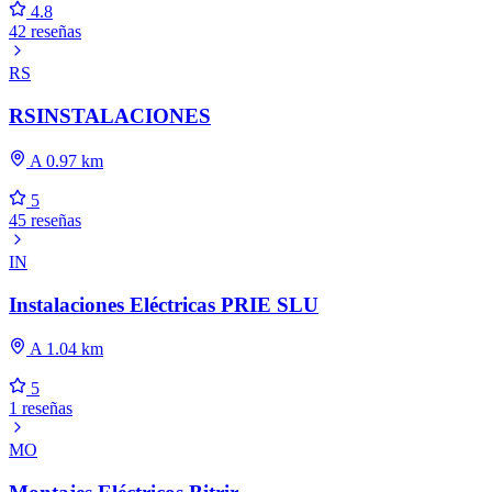
4.8
42 reseñas
RS
RSINSTALACIONES
A 0.97 km
5
45 reseñas
IN
Instalaciones Eléctricas PRIE SLU
A 1.04 km
5
1 reseñas
MO