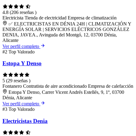
4.8
(206 reseñas )
Electricista
Tienda de electricidad
Empresa de climatización
✅ ELECTRICISTAS EN DÉNIA 24H | CLIMATIZACIÓN Y
ENERGÍA SOLAR | SERVICIOS ELÉCTRICOS GONZÁLEZ
DENIA, JAVEA., Avinguda del Montgó, 12, 03700 Dénia,
Alicante
Ver perfil completo
#2
Top Valorado
Estopa Y Denso
5
(29 reseñas )
Fontanero
Contratista de aire acondicionado
Empresa de calefacción
Estopa Y Denso, Carrer Vicent Andrés Estellés, 9, 1º, 03700
Dénia, Alicante
Ver perfil completo
#3
Top Valorado
Electricistas Denia