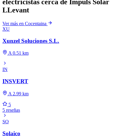
electricistas cerca de Impuls Solar
LLevant
Ver más en Cocentaina
XU
Xunzel Soluciones S.L.
A 0.51 km
IN
INSVERT
A 2.99 km
5
5 reseñas
SO
Solaico