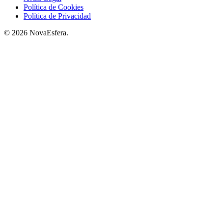
Política de Cookies
Política de Privacidad
© 2026 NovaEsfera.