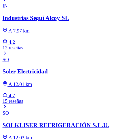
IN
Industrias Seguí Alcoy SL
A 7.97 km
4.2
12 reseñas
SO
Soler Electricidad
A 12.01 km
4.7
15 reseñas
SO
SOLKLISER REFRIGERACIÓN S.L.U.
A 12.03 km