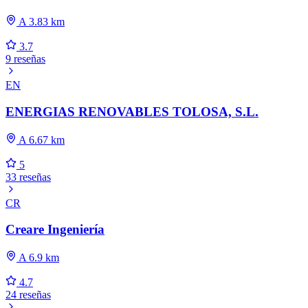
A 3.83 km
3.7
9 reseñas
EN
ENERGIAS RENOVABLES TOLOSA, S.L.
A 6.67 km
5
33 reseñas
CR
Creare Ingeniería
A 6.9 km
4.7
24 reseñas