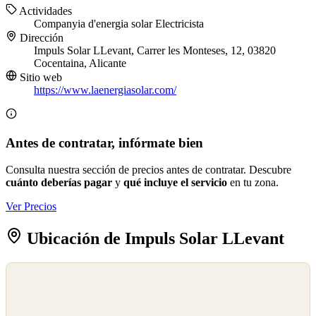
Actividades
Companyia d'energia solar
Electricista
Dirección
Impuls Solar LLevant, Carrer les Monteses, 12, 03820
Cocentaina, Alicante
Sitio web
https://www.laenergiasolar.com/
Antes de contratar, infórmate bien
Consulta nuestra sección de precios antes de contratar. Descubre
cuánto deberías pagar
y
qué incluye el servicio
en tu zona.
Ver Precios
Ubicación de Impuls Solar LLevant
©
OpenStreetMap
©
CARTO