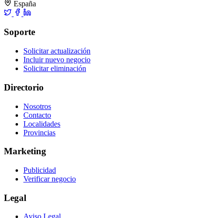
España
Soporte
Solicitar actualización
Incluir nuevo negocio
Solicitar eliminación
Directorio
Nosotros
Contacto
Localidades
Provincias
Marketing
Publicidad
Verificar negocio
Legal
Aviso Legal