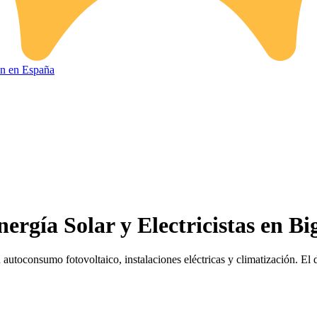
ión en España
ergía Solar y Electricistas en Bi
 autoconsumo fotovoltaico, instalaciones eléctricas y climatización. El