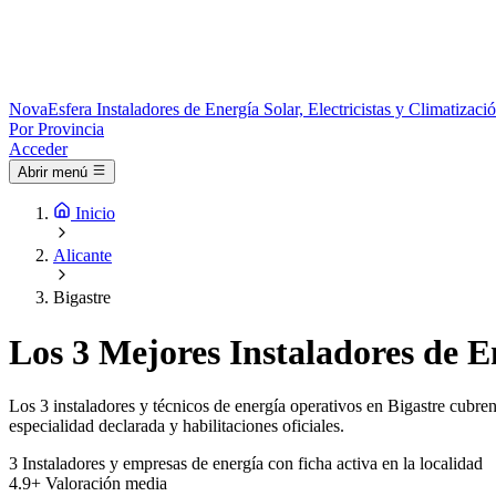
Nova
Esfera
Instaladores de Energía Solar, Electricistas y Climatizac
Por Provincia
Acceder
Abrir menú
Inicio
Alicante
Bigastre
Los 3 Mejores Instaladores de En
Los 3 instaladores y técnicos de energía operativos en Bigastre cubren
especialidad declarada y habilitaciones oficiales.
3
Instaladores y empresas de energía con ficha activa en la localidad
4.9+
Valoración media