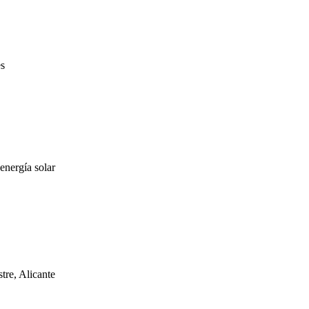
es
energía solar
e, Alicante