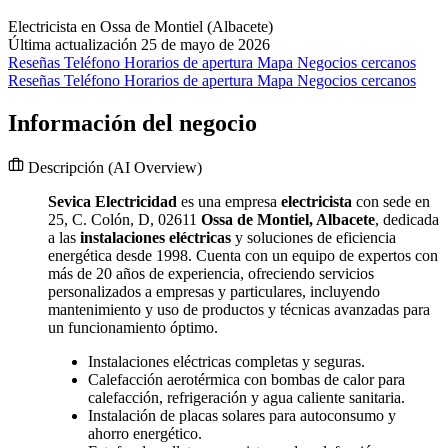
Electricista en Ossa de Montiel (Albacete)
Última actualización 25 de mayo de 2026
Reseñas
Teléfono
Horarios de apertura
Mapa
Negocios cercanos
Reseñas
Teléfono
Horarios de apertura
Mapa
Negocios cercanos
Información del negocio
Descripción
(AI Overview)
Sevica Electricidad
es una empresa
electricista
con sede en
25, C. Colón, D, 02611
Ossa de Montiel, Albacete
, dedicada
a las
instalaciones eléctricas
y soluciones de eficiencia
energética desde 1998. Cuenta con un equipo de expertos con
más de 20 años de experiencia, ofreciendo servicios
personalizados a empresas y particulares, incluyendo
mantenimiento y uso de productos y técnicas avanzadas para
un funcionamiento óptimo.
Instalaciones eléctricas completas y seguras.
Calefacción aerotérmica con bombas de calor para
calefacción, refrigeración y agua caliente sanitaria.
Instalación de placas solares para autoconsumo y
ahorro energético.