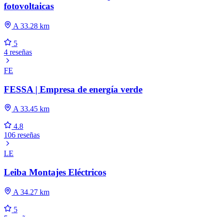
fotovoltaicas
A 33.28 km
5
4 reseñas
FE
FESSA | Empresa de energía verde
A 33.45 km
4.8
106 reseñas
LE
Leiba Montajes Eléctricos
A 34.27 km
5