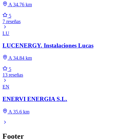
A 34.76 km
5
7 reseñas
LU
LUCENERGY. Instalaciones Lucas
A 34.84 km
5
13 reseñas
EN
ENERVI ENERGIA S.L.
A 35.6 km
Footer