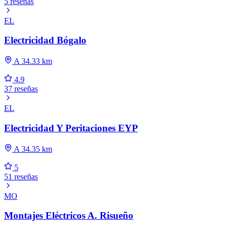
5 reseñas
EL
Electricidad Bógalo
A 34.33 km
4.9
37 reseñas
EL
Electricidad Y Peritaciones EYP
A 34.35 km
5
51 reseñas
MO
Montajes Eléctricos A. Risueño