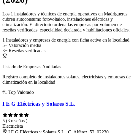
Los 1 instaladores y técnicos de energía operativos en Madrigueras
cubren autoconsumo fotovoltaico, instalaciones eléctricas y
climatización. El directorio ordena las empresas por volumen de
reseñas verificadas, especialidad declarada y habilitaciones oficiales.
1
Instaladores y empresas de energía con ficha activa en la localidad
5+
Valoración media
3+
Reseñas verificadas
Listado de Empresas Auditadas
Registro completo de instaladores solares, electricistas y empresas de
climatización en la localidad
#1
Top Valorado
I E G Eléctricas y Solares S.L.
5
(3 reseñas )
Electricista
I E G Eléctricas y Solares S.L., C. Alférez, 52, 02230