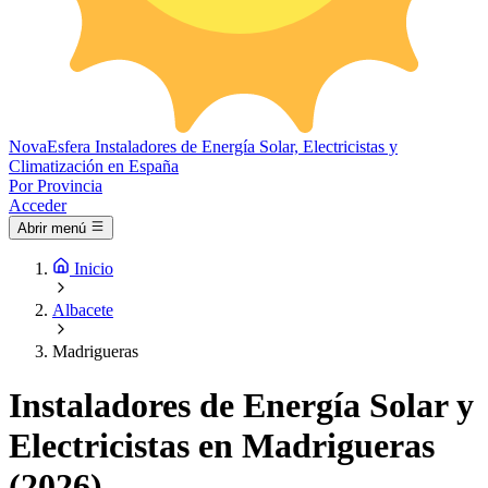
Nova
Esfera
Instaladores de Energía Solar, Electricistas y
Climatización en España
Por Provincia
Acceder
Abrir menú
Inicio
Albacete
Madrigueras
Instaladores de Energía Solar y
Electricistas en Madrigueras
(2026)