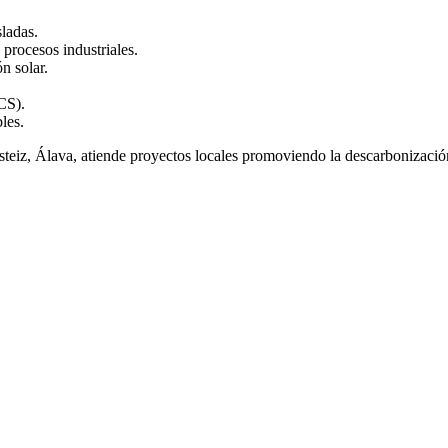
sladas.
procesos industriales.
n solar.
CS).
les.
steiz, Álava, atiende proyectos locales promoviendo la descarbonizaci