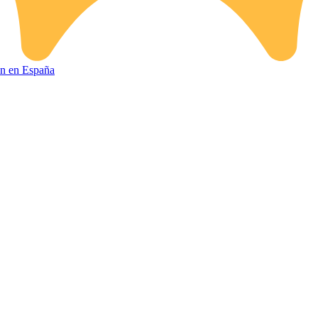
ión en España