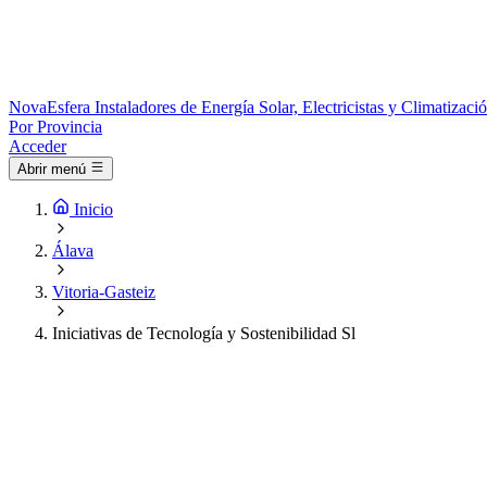
Nova
Esfera
Instaladores de Energía Solar, Electricistas y Climatizac
Por Provincia
Acceder
Abrir menú
Inicio
Álava
Vitoria-Gasteiz
Iniciativas de Tecnología y Sostenibilidad Sl