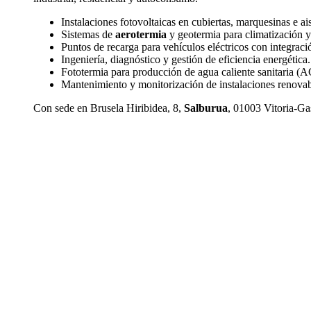
Instalaciones fotovoltaicas en cubiertas, marquesinas e ai
Sistemas de
aerotermia
y geotermia para climatización y 
Puntos de recarga para vehículos eléctricos con integració
Ingeniería, diagnóstico y gestión de eficiencia energética.
Fototermia para producción de agua caliente sanitaria (A
Mantenimiento y monitorización de instalaciones renovab
Con sede en Brusela Hiribidea, 8,
Salburua
, 01003 Vitoria-Ga