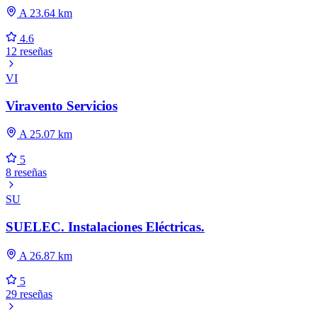
A 23.64 km
4.6
12 reseñas
VI
Viravento Servicios
A 25.07 km
5
8 reseñas
SU
SUELEC. Instalaciones Eléctricas.
A 26.87 km
5
29 reseñas