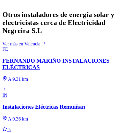
Otros instaladores de energía solar y
electricistas cerca de Electricidad
Negreira S.L
Ver más en Valencia
FE
FERNANDO MARIÑO INSTALACIONES
ELÉCTRICAS
A 9.31 km
IN
Instalaciones Eléctricas Remuiñan
A 9.36 km
5