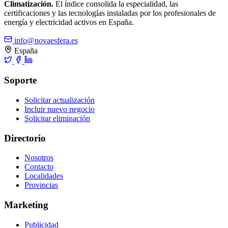
Climatización.
El índice consolida la especialidad, las
certificaciones y las tecnologías instaladas por los profesionales de
energía y electricidad activos en España.
info@novaesfera.es
España
Soporte
Solicitar actualización
Incluir nuevo negocio
Solicitar eliminación
Directorio
Nosotros
Contacto
Localidades
Provincias
Marketing
Publicidad