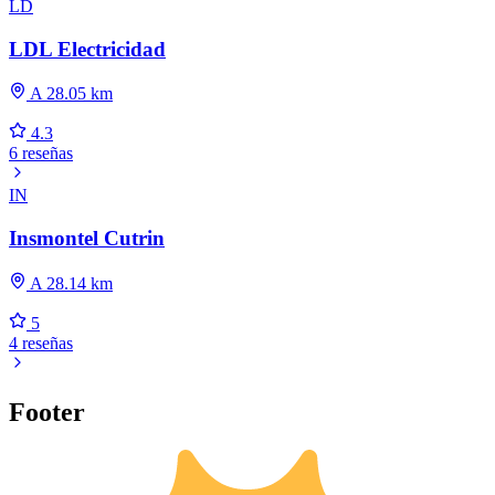
LD
LDL Electricidad
A 28.05 km
4.3
6 reseñas
IN
Insmontel Cutrin
A 28.14 km
5
4 reseñas
Footer