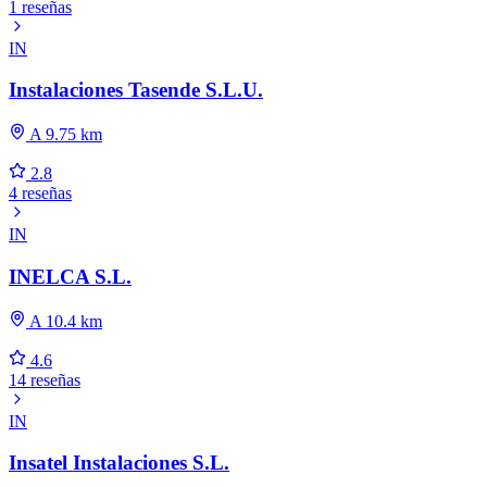
1 reseñas
IN
Instalaciones Tasende S.L.U.
A 9.75 km
2.8
4 reseñas
IN
INELCA S.L.
A 10.4 km
4.6
14 reseñas
IN
Insatel Instalaciones S.L.