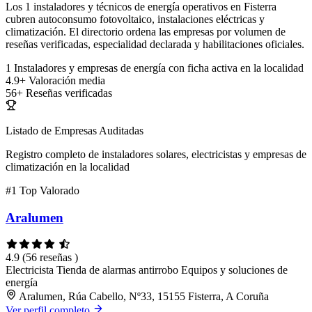
Los 1 instaladores y técnicos de energía operativos en Fisterra
cubren autoconsumo fotovoltaico, instalaciones eléctricas y
climatización. El directorio ordena las empresas por volumen de
reseñas verificadas, especialidad declarada y habilitaciones oficiales.
1
Instaladores y empresas de energía con ficha activa en la localidad
4.9+
Valoración media
56+
Reseñas verificadas
Listado de Empresas Auditadas
Registro completo de instaladores solares, electricistas y empresas de
climatización en la localidad
#1
Top Valorado
Aralumen
4.9
(56 reseñas )
Electricista
Tienda de alarmas antirrobo
Equipos y soluciones de
energía
Aralumen, Rúa Cabello, Nº33, 15155 Fisterra, A Coruña
Ver perfil completo