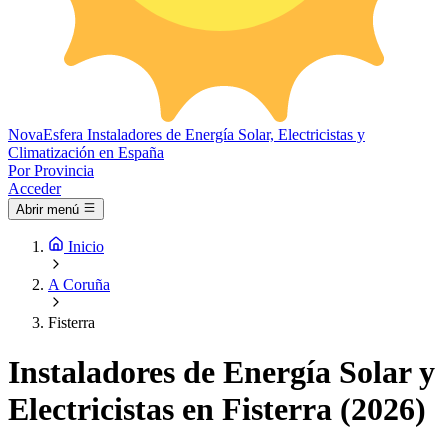
Nova
Esfera
Instaladores de Energía Solar, Electricistas y
Climatización en España
Por Provincia
Acceder
Abrir menú
Inicio
A Coruña
Fisterra
Instaladores de Energía Solar y
Electricistas en Fisterra (2026)