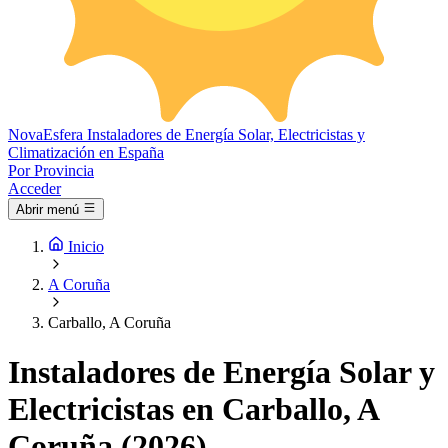
Nova
Esfera
Instaladores de Energía Solar, Electricistas y
Climatización en España
Por Provincia
Acceder
Abrir menú
Inicio
A Coruña
Carballo, A Coruña
Instaladores de Energía Solar y
Electricistas en Carballo, A
Coruña (2026)