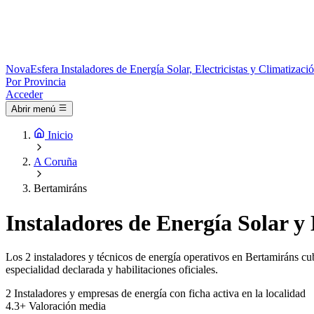
Nova
Esfera
Instaladores de Energía Solar, Electricistas y Climatizac
Por Provincia
Acceder
Abrir menú
Inicio
A Coruña
Bertamiráns
Instaladores de Energía Solar y 
Los 2 instaladores y técnicos de energía operativos en Bertamiráns cub
especialidad declarada y habilitaciones oficiales.
2
Instaladores y empresas de energía con ficha activa en la localidad
4.3+
Valoración media