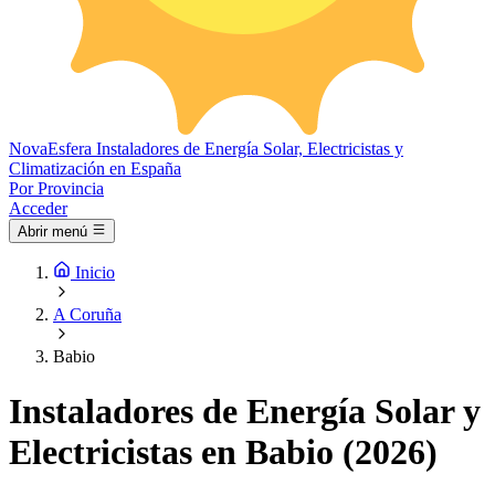
Nova
Esfera
Instaladores de Energía Solar, Electricistas y
Climatización en España
Por Provincia
Acceder
Abrir menú
Inicio
A Coruña
Babio
Instaladores de Energía Solar y
Electricistas en Babio (2026)