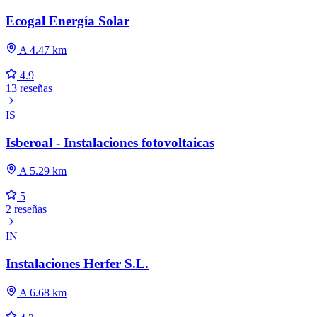
Ecogal Energía Solar
A 4.47 km
4.9
13 reseñas
IS
Isberoal - Instalaciones fotovoltaicas
A 5.29 km
5
2 reseñas
IN
Instalaciones Herfer S.L.
A 6.68 km