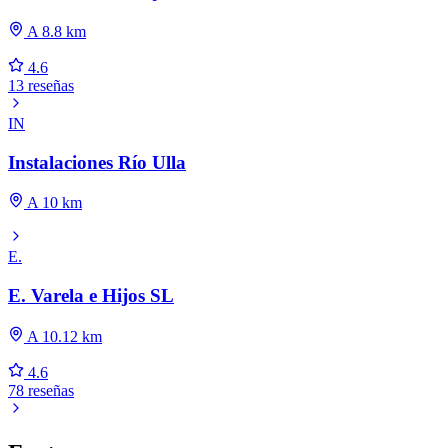
A 8.8 km
4.6
13 reseñas
IN
Instalaciones Río Ulla
A 10 km
E.
E. Varela e Hijos SL
A 10.12 km
4.6
78 reseñas