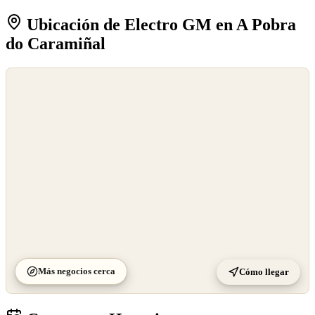
Ubicación de Electro GM en A Pobra
do Caramiñal
©
OpenStreetMap
©
CARTO
Más negocios cerca
Cómo llegar