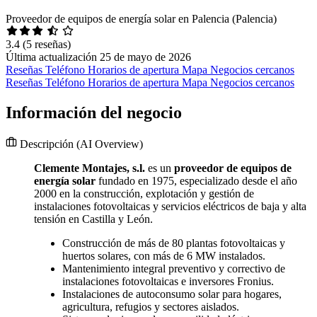
Proveedor de equipos de energía solar en Palencia (Palencia)
3.4
(5 reseñas)
Última actualización 25 de mayo de 2026
Reseñas
Teléfono
Horarios de apertura
Mapa
Negocios cercanos
Reseñas
Teléfono
Horarios de apertura
Mapa
Negocios cercanos
Información del negocio
Descripción
(AI Overview)
Clemente Montajes, s.l.
es un
proveedor de equipos de
energía solar
fundado en 1975, especializado desde el año
2000 en la construcción, explotación y gestión de
instalaciones fotovoltaicas y servicios eléctricos de baja y alta
tensión en Castilla y León.
Construcción de más de 80 plantas fotovoltaicas y
huertos solares, con más de 6 MW instalados.
Mantenimiento integral preventivo y correctivo de
instalaciones fotovoltaicas e inversores Fronius.
Instalaciones de autoconsumo solar para hogares,
agricultura, refugios y sectores aislados.