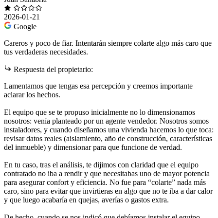
2026-01-21
Google
Careros y poco de fiar. Intentarán siempre colarte algo más caro que
tus verdaderas necesidades.
Respuesta del propietario:
Lamentamos que tengas esa percepción y creemos importante
aclarar los hechos.
El equipo que se te propuso inicialmente no lo dimensionamos
nosotros: venía planteado por un agente vendedor. Nosotros somos
instaladores, y cuando diseñamos una vivienda hacemos lo que toca:
revisar datos reales (aislamiento, año de construcción, características
del inmueble) y dimensionar para que funcione de verdad.
En tu caso, tras el análisis, te dijimos con claridad que el equipo
contratado no iba a rendir y que necesitabas uno de mayor potencia
para asegurar confort y eficiencia. No fue para “colarte” nada más
caro, sino para evitar que invirtieras en algo que no te iba a dar calor
y que luego acabaría en quejas, averías o gastos extra.
De hecho, cuando se nos indicó que debíamos instalar el equipo