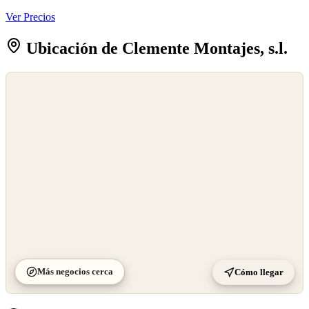
Ver Precios
Ubicación de Clemente Montajes, s.l.
©
OpenStreetMap
©
CARTO
Más negocios cerca
Cómo llegar