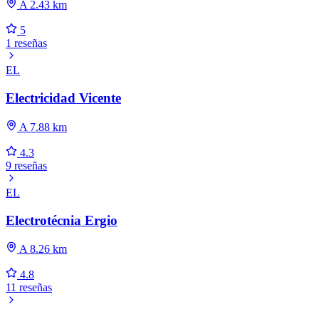
A 2.43 km
5
1 reseñas
EL
Electricidad Vicente
A 7.88 km
4.3
9 reseñas
EL
Electrotécnia Ergio
A 8.26 km
4.8
11 reseñas