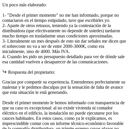
Un poco más elaborado:
1- "Desde el primer momento" no me han informado, porque no
contactaron en el tiempo estipulado, tuve que escribirles yo.
2- Aparte de otros retrasos, teniendo ya la contestación de la
distribuidora (que efectivamente no depende de ustedes) tardaron
mucho tiempo en trasladarme unas condiciones aproximadas.
3- Literalmente un mes después de esto sin dar señales me dicen que
el sobrecoste no va a ser de entre 2000-3000€, como era
inicialmente, sino de 4000. Más IVA.
4- Cuando les pido un presupuesto detallado para ver de dónde sale
esa cantidad vuelven a desaparecer de las comunicaciones.
Respuesta del propietario:
Gracias por compartir su experiencia. Entendemos perfectamente su
malestar y le pedimos disculpas por la sensación de falta de avance
que esta situación le está generando.
Desde el primer momento le hemos informado con transparencia de
que su caso es excepcional: al no existir vivienda ni contador
eléctrico en el edificio, la instalación no puede ejecutarse por los
cauces habituales. En estos casos, como ya le explicamos, es
imprescindible contar con un informe técnico-económico favorable
de la compañía distribuidora, un trámite externo cuyos plazos no