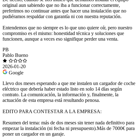
original aun sabiendo que no iba a funcionar correctamente,
preferimos no continuar antes que hacer una instalación que no
pudiéramos respaldar con garantía ni con nuestra reputación.
Entendemos que no siempre es lo que uno quiere oír, pero nuestro
compromiso es el mismo: honestidad técnica y soluciones que
funcionen, aunque a veces eso signifique perder una venta.
PB
Pablo Bueno
2026-01-20
Google
Llevo dos meses esperando a que me instalen un cargador de coche
eléctrico que debería haber estado listo en solo 14 días según
contrato. La comunicación, la información y, finalmente, la
actuación de esta empresa está resultando penosa.
EDITO PARA CONTESTAR A LA EMPRESA:
Resumen del tema: más de dos meses sin tener nada definitivo para
empezar la instalación (ni fecha ni presupuesto).Más de 7000€ para
poner un cargador en un garaje.