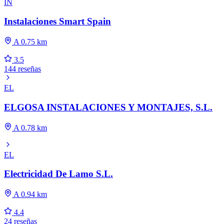
IN
Instalaciones Smart Spain
A 0.75 km
3.5
144 reseñas
EL
ELGOSA INSTALACIONES Y MONTAJES, S.L.
A 0.78 km
EL
Electricidad De Lamo S.L.
A 0.94 km
4.4
24 reseñas