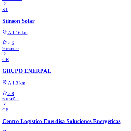
ST
Stinson Solar
A 1.16 km
4.6
9 reseñas
GR
GRUPO ENERPAL
A 1.3 km
2.8
6 reseñas
CE
Centro Logístico Enerdisa Soluciones Energéticas