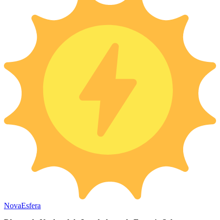
Nova
Esfera