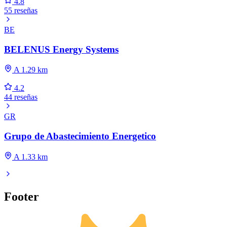
4.8
55 reseñas
BE
BELENUS Energy Systems
A 1.29 km
4.2
44 reseñas
GR
Grupo de Abastecimiento Energetico
A 1.33 km
Footer