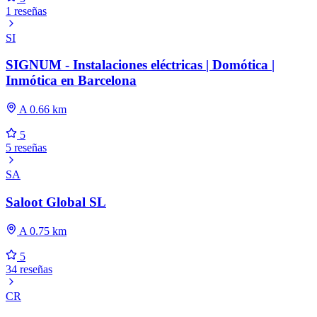
1 reseñas
SI
SIGNUM - Instalaciones eléctricas | Domótica |
Inmótica en Barcelona
A 0.66 km
5
5 reseñas
SA
Saloot Global SL
A 0.75 km
5
34 reseñas
CR