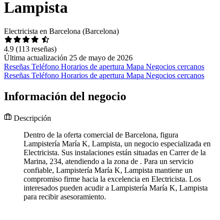
Lampista
Electricista en Barcelona (Barcelona)
4.9
(113 reseñas)
Última actualización 25 de mayo de 2026
Reseñas
Teléfono
Horarios de apertura
Mapa
Negocios cercanos
Reseñas
Teléfono
Horarios de apertura
Mapa
Negocios cercanos
Información del negocio
Descripción
Dentro de la oferta comercial de Barcelona, figura
Lampistería María K, Lampista, un negocio especializada en
Electricista. Sus instalaciones están situadas en Carrer de la
Marina, 234, atendiendo a la zona de . Para un servicio
confiable, Lampistería María K, Lampista mantiene un
compromiso firme hacia la excelencia en Electricista. Los
interesados pueden acudir a Lampistería María K, Lampista
para recibir asesoramiento.