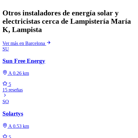
Otros instaladores de energía solar y
electricistas cerca de Lampistería María
K, Lampista
Ver más en Barcelona
SU
Sun Free Energy
A 0.26 km
5
15 reseñas
SO
Solartys
A 0.53 km
5