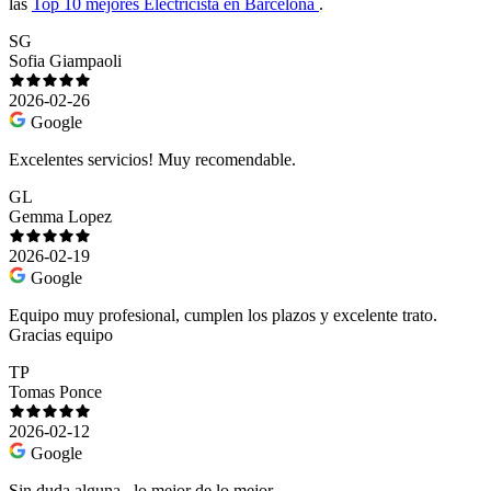
las
Top 10 mejores Electricista en Barcelona
.
SG
Sofia Giampaoli
2026-02-26
Google
Excelentes servicios! Muy recomendable.
GL
Gemma Lopez
2026-02-19
Google
Equipo muy profesional, cumplen los plazos y excelente trato.
Gracias equipo
TP
Tomas Ponce
2026-02-12
Google
Sin duda alguna , lo mejor de lo mejor