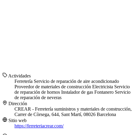
Actividades
Ferretería
Servicio de reparación de aire acondicionado
Proveedor de materiales de construcción
Electricista
Servicio
de reparación de hornos
Instalador de gas
Fontanero
Servicio
de reparación de neveras
Dirección
CREAR - Ferretería suministros y materiales de construcción,
Carrer de Còrsega, 644, Sant Martí, 08026 Barcelona
Sitio web
https://ferreteriacrear.com/