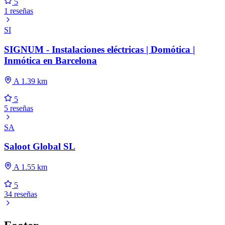
5
1 reseñas
SI
SIGNUM - Instalaciones eléctricas | Domótica |
Inmótica en Barcelona
A 1.39 km
5
5 reseñas
SA
Saloot Global SL
A 1.55 km
5
34 reseñas