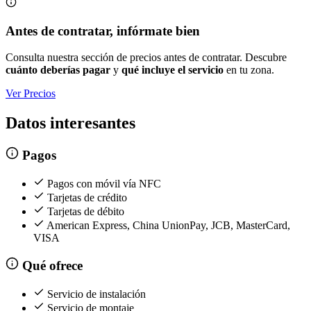
Antes de contratar, infórmate bien
Consulta nuestra sección de precios antes de contratar. Descubre
cuánto deberías pagar
y
qué incluye el servicio
en tu zona.
Ver Precios
Datos interesantes
Pagos
Pagos con móvil vía NFC
Tarjetas de crédito
Tarjetas de débito
American Express, China UnionPay, JCB, MasterCard,
VISA
Qué ofrece
Servicio de instalación
Servicio de montaje