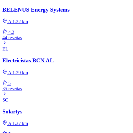
BELENUS Energy Systems
A 1.22 km
4.2
44 reseñas
EL
Electricistas BCN AL
A 1.29 km
5
35 reseñas
SO
Solartys
A 1.37 km