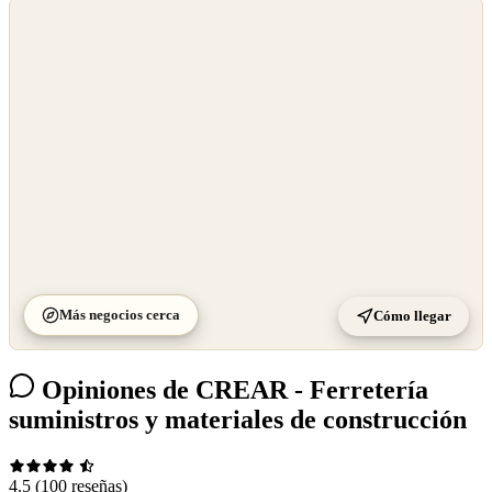
©
OpenStreetMap
©
CARTO
Más negocios cerca
Cómo llegar
Opiniones de CREAR - Ferretería
suministros y materiales de construcción
4.5
(100 reseñas)