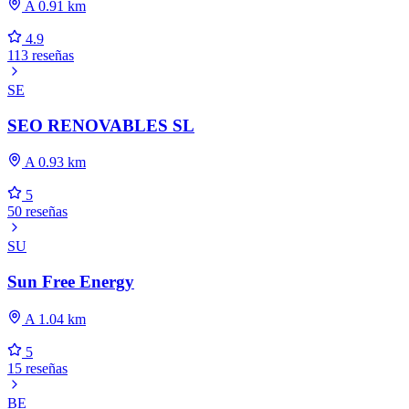
A 0.91 km
4.9
113 reseñas
SE
SEO RENOVABLES SL
A 0.93 km
5
50 reseñas
SU
Sun Free Energy
A 1.04 km
5
15 reseñas
BE