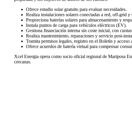
Ofrece estudio solar gratuito para evaluar necesidades.
Realiza instalaciones solares conectadas a red, off-grid y 
Proporciona baterías solares para almacenamiento y respa
Instala puntos de carga para vehículos eléctricos (EV).
Gestiona financiación interna sin coste inicial, con cuotas 
Realiza mantenimiento, reparaciones y servicio post-insta
Tramita permisos legales, registro en el Boletín y acceso a
Ofrece acuerdos de batería virtual para compensar cons
Xcel Energia opera como socio oficial regional de Mariposa En
cercanas.