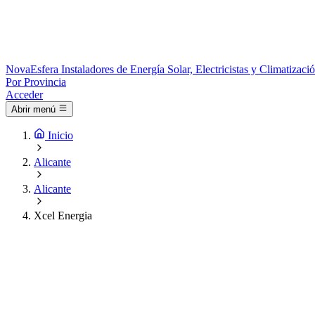
Nova
Esfera
Instaladores de Energía Solar, Electricistas y Climatizac
Por Provincia
Acceder
Abrir menú
Inicio
Alicante
Alicante
Xcel Energia