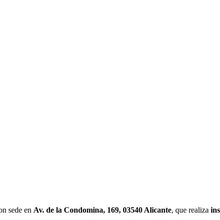
on sede en
Av. de la Condomina, 169, 03540 Alicante
, que realiza
in