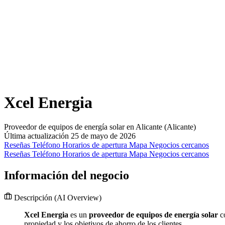
Xcel Energia
Proveedor de equipos de energía solar en Alicante (Alicante)
Última actualización 25 de mayo de 2026
Reseñas
Teléfono
Horarios de apertura
Mapa
Negocios cercanos
Reseñas
Teléfono
Horarios de apertura
Mapa
Negocios cercanos
Información del negocio
Descripción
(AI Overview)
Xcel Energia
es un
proveedor de equipos de energía solar
c
propiedad y los objetivos de ahorro de los clientes.