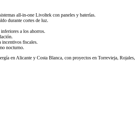
sistemas all-in-one Livoltek con paneles y baterías.
ldo durante cortes de luz.
inferiores a los ahorros.
lación.
 incentivos fiscales.
umo nocturno.
ergía en Alicante y Costa Blanca, con proyectos en Torrevieja, Rojale