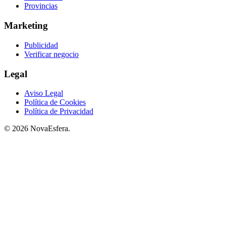
Provincias
Marketing
Publicidad
Verificar negocio
Legal
Aviso Legal
Política de Cookies
Política de Privacidad
© 2026 NovaEsfera.