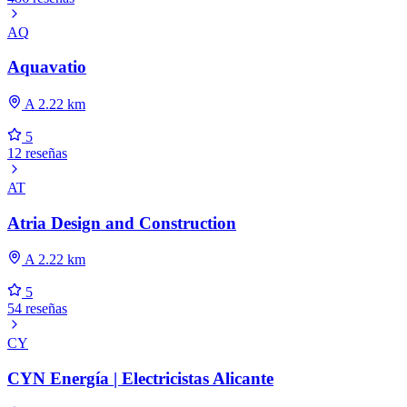
AQ
Aquavatio
A 2.22 km
5
12 reseñas
AT
Atria Design and Construction
A 2.22 km
5
54 reseñas
CY
CYN Energía | Electricistas Alicante