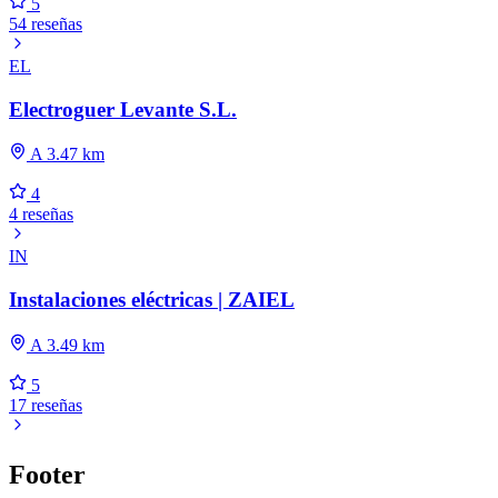
5
54 reseñas
EL
Electroguer Levante S.L.
A 3.47 km
4
4 reseñas
IN
Instalaciones eléctricas | ZAIEL
A 3.49 km
5
17 reseñas
Footer