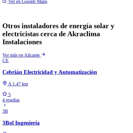
Ver en Google Maps
Otros instaladores de energía solar y
electricistas cerca de Akraclima
Instalaciones
Ver más en Alicante
CE
Cebrián Electricidad y Automatización
A 1.47 km
5
4 reseñas
3B
3Bol Ingeniería