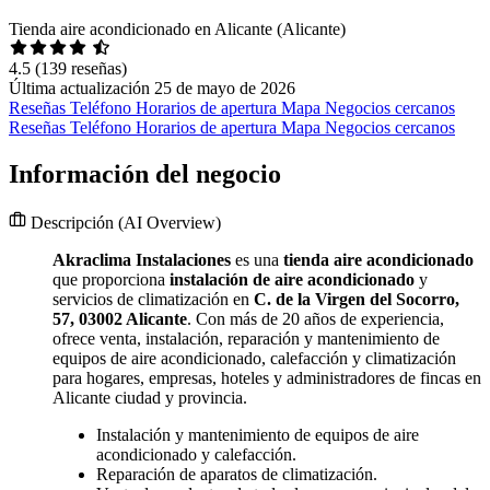
Tienda aire acondicionado en Alicante (Alicante)
4.5
(139 reseñas)
Última actualización 25 de mayo de 2026
Reseñas
Teléfono
Horarios de apertura
Mapa
Negocios cercanos
Reseñas
Teléfono
Horarios de apertura
Mapa
Negocios cercanos
Información del negocio
Descripción
(AI Overview)
Akraclima Instalaciones
es una
tienda aire acondicionado
que proporciona
instalación de aire acondicionado
y
servicios de climatización en
C. de la Virgen del Socorro,
57, 03002 Alicante
. Con más de 20 años de experiencia,
ofrece venta, instalación, reparación y mantenimiento de
equipos de aire acondicionado, calefacción y climatización
para hogares, empresas, hoteles y administradores de fincas en
Alicante ciudad y provincia.
Instalación y mantenimiento de equipos de aire
acondicionado y calefacción.
Reparación de aparatos de climatización.