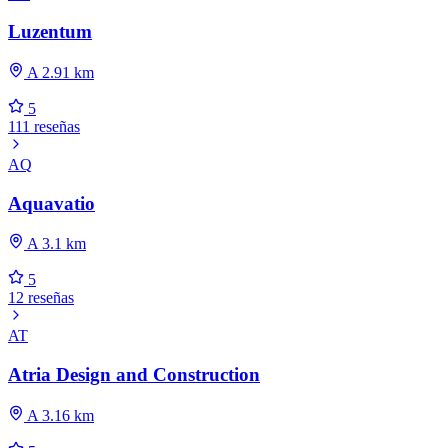
Luzentum
A 2.91 km
5
111 reseñas
AQ
Aquavatio
A 3.1 km
5
12 reseñas
AT
Atria Design and Construction
A 3.16 km