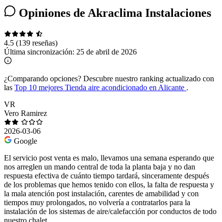
Opiniones de Akraclima Instalaciones
4.5
(139 reseñas)
Última sincronización:
25 de abril de 2026
¿Comparando opciones?
Descubre nuestro ranking actualizado con
las
Top 10 mejores Tienda aire acondicionado en Alicante
.
VR
Vero Ramirez
2026-03-06
Google
El servicio post venta es malo, llevamos una semana esperando que
nos arreglen un mando central de toda la planta baja y no dan
respuesta efectiva de cuánto tiempo tardará, sinceramente después
de los problemas que hemos tenido con ellos, la falta de respuesta y
la mala atención post instalación, carentes de amabilidad y con
tiempos muy prolongados, no volvería a contratarlos para la
instalación de los sistemas de aire/calefacción por conductos de todo
nuestro chalet.