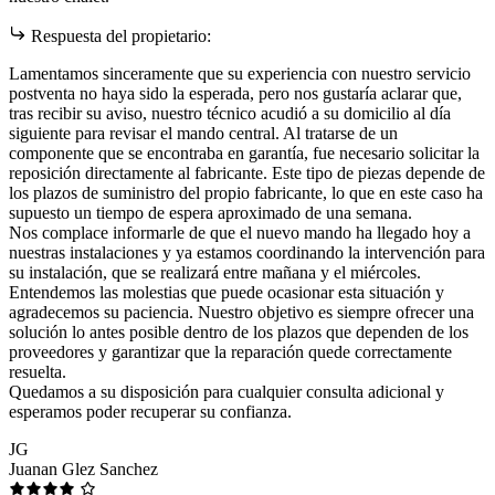
Respuesta del propietario:
Lamentamos sinceramente que su experiencia con nuestro servicio
postventa no haya sido la esperada, pero nos gustaría aclarar que,
tras recibir su aviso, nuestro técnico acudió a su domicilio al día
siguiente para revisar el mando central. Al tratarse de un
componente que se encontraba en garantía, fue necesario solicitar la
reposición directamente al fabricante. Este tipo de piezas depende de
los plazos de suministro del propio fabricante, lo que en este caso ha
supuesto un tiempo de espera aproximado de una semana.
Nos complace informarle de que el nuevo mando ha llegado hoy a
nuestras instalaciones y ya estamos coordinando la intervención para
su instalación, que se realizará entre mañana y el miércoles.
Entendemos las molestias que puede ocasionar esta situación y
agradecemos su paciencia. Nuestro objetivo es siempre ofrecer una
solución lo antes posible dentro de los plazos que dependen de los
proveedores y garantizar que la reparación quede correctamente
resuelta.
Quedamos a su disposición para cualquier consulta adicional y
esperamos poder recuperar su confianza.
JG
Juanan Glez Sanchez