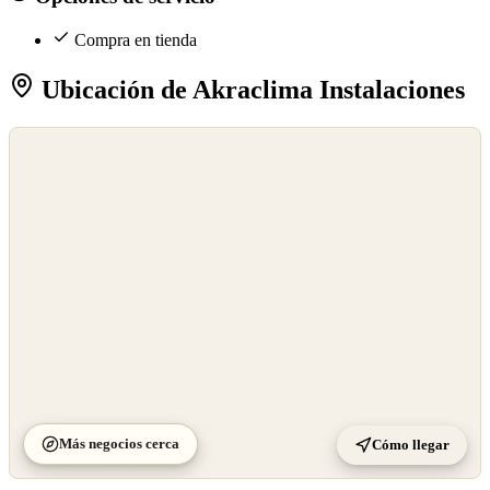
Compra en tienda
Ubicación de Akraclima Instalaciones
©
OpenStreetMap
©
CARTO
Más negocios cerca
Cómo llegar