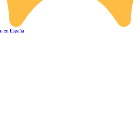
ión en España