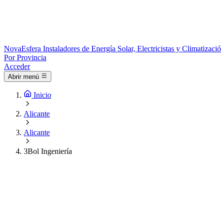
Nova
Esfera
Instaladores de Energía Solar, Electricistas y Climatizac
Por Provincia
Acceder
Abrir menú
Inicio
Alicante
Alicante
3Bol Ingeniería