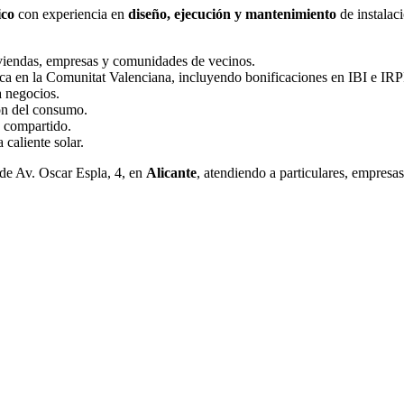
ico
con experiencia en
diseño, ejecución y mantenimiento
de instalac
viviendas, empresas y comunidades de vecinos.
ica en la Comunitat Valenciana, incluyendo bonificaciones en IBI e IRP
a negocios.
ón del consumo.
 compartido.
caliente solar.
de Av. Oscar Espla, 4, en
Alicante
, atendiendo a particulares, empresa