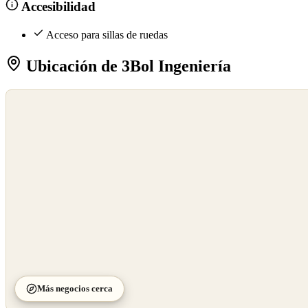
Accesibilidad
Acceso para sillas de ruedas
Ubicación de 3Bol Ingeniería
©
OpenStreetMap
©
CARTO
Más negocios cerca