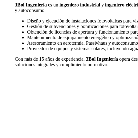
3Bol Ingeniería
es un
ingeniero industrial
y
ingeniero eléctr
y autoconsumo.
Diseño y ejecución de instalaciones fotovoltaicas para 
Gestión de subvenciones y bonificaciones para fotovolta
Obtención de licencias de apertura y funcionamiento par
Mantenimiento de equipamiento energético y optimizaci
Asesoramiento en aerotermia, Passivhaus y autoconsumo
Proveedor de equipos y sistemas solares, incluyendo agua 
Con más de 15 años de experiencia,
3Bol Ingeniería
opera des
soluciones integrales y cumplimiento normativo.