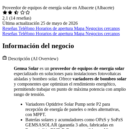
Proveedor de equipos de energía solar en Albacete (Albacete)
2.1
(14 reseñas)
Última actualización 25 de mayo de 2026
Reseñas
Teléfono
Horarios de apertura
Mapa
Negocios cercanos
Reseñas
Teléfono
Horarios de apertura
Mapa
Negocios cercanos
Información del negocio
Descripción
(AI Overview)
Gemsa Solar
es un
proveedor de equipos de energía solar
especializado en soluciones para instalaciones fotovoltaicas
aisladas y bombeo solar. Ofrece
variadores de bombeo solar
y componentes que optimizan el rendimiento energético,
permitiendo trabajar en punto de máxima potencia con amplio
rango de tensión.
Variadores Optidrive Solar Pump serie P2 para
recepción de energía de paneles o redes alternativas,
con MPPT.
Baterías solares y acumuladores como OPzS y SoPzS
GEMSASOLAR (garantía 3 años, fabricadas en