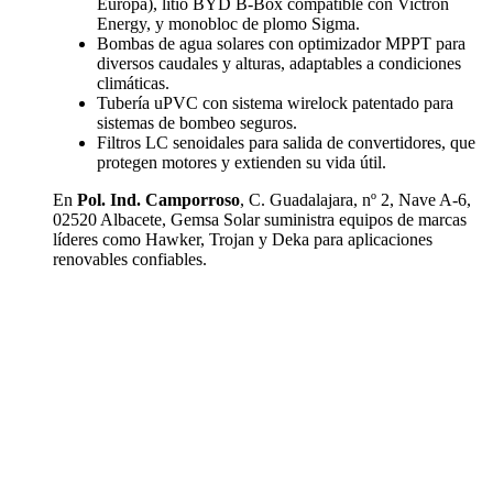
Europa), litio BYD B-Box compatible con Victron
Energy, y monobloc de plomo Sigma.
Bombas de agua solares con optimizador MPPT para
diversos caudales y alturas, adaptables a condiciones
climáticas.
Tubería uPVC con sistema wirelock patentado para
sistemas de bombeo seguros.
Filtros LC senoidales para salida de convertidores, que
protegen motores y extienden su vida útil.
En
Pol. Ind. Camporroso
, C. Guadalajara, nº 2, Nave A-6,
02520 Albacete, Gemsa Solar suministra equipos de marcas
líderes como Hawker, Trojan y Deka para aplicaciones
renovables confiables.