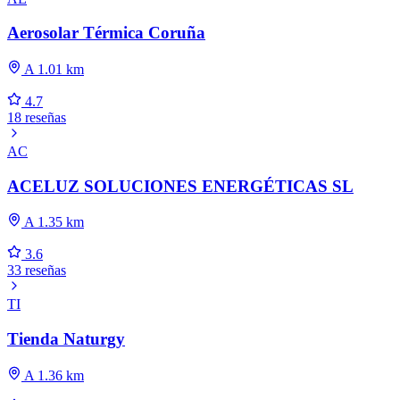
Aerosolar Térmica Coruña
A 1.01 km
4.7
18 reseñas
AC
ACELUZ SOLUCIONES ENERGÉTICAS SL
A 1.35 km
3.6
33 reseñas
TI
Tienda Naturgy
A 1.36 km