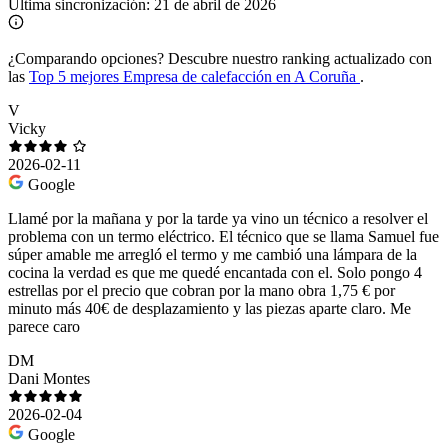
Última sincronización:
21 de abril de 2026
¿Comparando opciones?
Descubre nuestro ranking actualizado con
las
Top 5 mejores Empresa de calefacción en A Coruña
.
V
Vicky
2026-02-11
Google
Llamé por la mañana y por la tarde ya vino un técnico a resolver el
problema con un termo eléctrico. El técnico que se llama Samuel fue
súper amable me arregló el termo y me cambió una lámpara de la
cocina la verdad es que me quedé encantada con el. Solo pongo 4
estrellas por el precio que cobran por la mano obra 1,75 € por
minuto más 40€ de desplazamiento y las piezas aparte claro. Me
parece caro
DM
Dani Montes
2026-02-04
Google