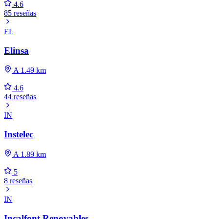
4.6
85 reseñas
EL
Elinsa
A 1.49 km
4.6
44 reseñas
IN
Instelec
A 1.89 km
5
8 reseñas
IN
Incalfont Renovables