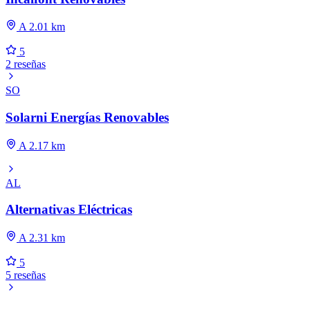
A 2.01 km
5
2 reseñas
SO
Solarni Energías Renovables
A 2.17 km
AL
Alternativas Eléctricas
A 2.31 km
5
5 reseñas