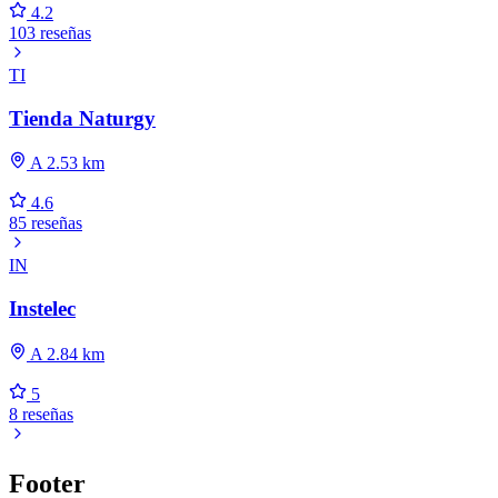
4.2
103 reseñas
TI
Tienda Naturgy
A 2.53 km
4.6
85 reseñas
IN
Instelec
A 2.84 km
5
8 reseñas
Footer